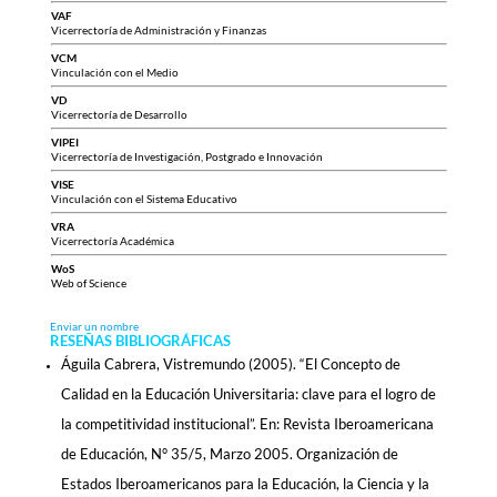
VAF
Vicerrectoría de Administración y Finanzas
VCM
Vinculación con el Medio
VD
Vicerrectoría de Desarrollo
VIPEI
Vicerrectoría de Investigación, Postgrado e Innovación
VISE
Vinculación con el Sistema Educativo
VRA
Vicerrectoría Académica
WoS
Web of Science
Enviar un nombre
RESEÑAS BIBLIOGRÁFICAS
Águila Cabrera, Vistremundo (2005). “El Concepto de
Calidad en la Educación Universitaria: clave para el logro de
la competitividad institucional”. En: Revista Iberoamericana
de Educación, N° 35/5, Marzo 2005. Organización de
Estados Iberoamericanos para la Educación, la Ciencia y la