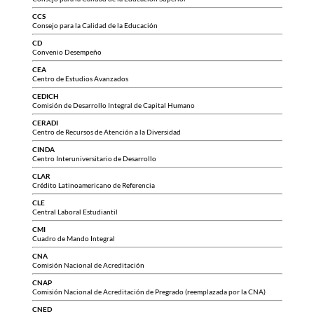
CCS
Consejo para la Calidad de la Educación
CD
Convenio Desempeño
CEA
Centro de Estudios Avanzados
CEDICH
Comisión de Desarrollo Integral de Capital Humano
CERADI
Centro de Recursos de Atención a la Diversidad
CINDA
Centro Interuniversitario de Desarrollo
CLAR
Crédito Latinoamericano de Referencia
CLE
Central Laboral Estudiantil
CMI
Cuadro de Mando Integral
CNA
Comisión Nacional de Acreditación
CNAP
Comisión Nacional de Acreditación de Pregrado (reemplazada por la CNA)
CNED