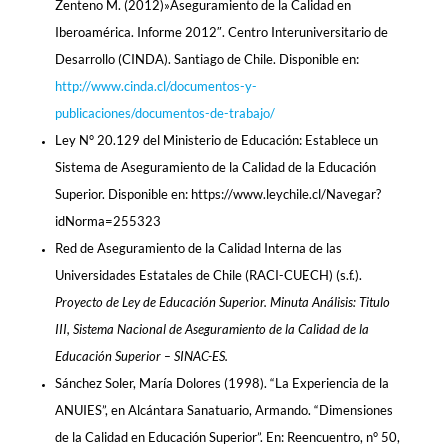
Zenteno M. (2012)»Aseguramiento de la Calidad en
Iberoamérica. Informe 2012″. Centro Interuniversitario de
Desarrollo (CINDA). Santiago de Chile. Disponible en:
http://www.cinda.cl/documentos-y-
publicaciones/documentos-de-trabajo/
Ley N° 20.129 del Ministerio de Educación: Establece un
Sistema de Aseguramiento de la Calidad de la Educación
Superior. Disponible en: https://www.leychile.cl/Navegar?
idNorma=255323
Red de Aseguramiento de la Calidad Interna de las
Universidades Estatales de Chile (RACI-CUECH) (s.f.).
Proyecto de Ley de Educación Superior. Minuta Análisis: Titulo
III, Sistema Nacional de Aseguramiento de la Calidad de la
Educación Superior – SINAC-ES.
Sánchez Soler, María Dolores (1998). “La Experiencia de la
ANUIES”, en Alcántara Sanatuario, Armando. “Dimensiones
de la Calidad en Educación Superior”. En: Reencuentro, n° 50,