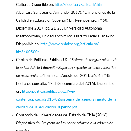
Cultura. Disponible en:
http://rieoei.org/calidad7.htm
Alcántara Sanatuario, Armando (2017). “Dimensiones de la
Calidad en Educación Superior”. En: Reencuentro, n° 50,
Diciembre 2017. pp. 21-27. Universidad Autónoma
Metropolitana, Unidad Xochimilco, Distrito Federal, México.
Disponible en:
http://www.redalyc.org/articulo.oa?
id=34005004
Centro de Políticas Públicas UC. “
Sistema de aseguramiento de
la calidad de la Educación Superior: aspectos críticos y desafíos
de mejoramiento”
[en línea]. Agosto del 2011, año 6, n°45
[fecha de consulta: 12 de Septiembre del 2016]. Disponible
en:
http://politicaspublicas.uc.cl/wp-
content/uploads/2015/02/sistema-de-aseguramiento-de-la-
calidad-de-la-educacion-superior.pdf
Consorcio de Universidades del Estado de Chile (2016).
Diagnóstico del Proyecto de Ley sobre reforma a la educación
superior.