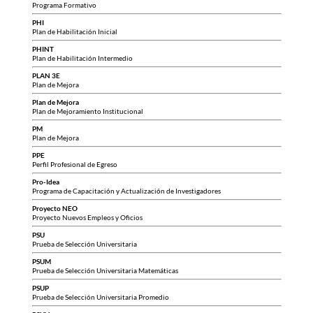
Programa Formativo
PHI
Plan de Habilitación Inicial
PHINT
Plan de Habilitación Intermedio
PLAN 3E
Plan de Mejora
Plan de Mejora
Plan de Mejoramiento Institucional
PM
Plan de Mejora
PPE
Perfil Profesional de Egreso
Pro-Idea
Programa de Capacitación y Actualización de Investigadores
Proyecto NEO
Proyecto Nuevos Empleos y Oficios
PSU
Prueba de Selección Universitaria
PSUM
Prueba de Selección Universitaria Matemáticas
PSUP
Prueba de Selección Universitaria Promedio