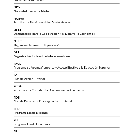
NEM
Notas de Enseñanza Media
NOEVA
Estudiantes No Vulnerables Académicamente
OCDE
Organización para la Cooperación y el Desarrollo Económico
OTEC
Organismo Técnico de Capacitación
OUI
Organización Universitaria Interamericana
PACE
Programa de Acompañamiento y Acceso Efectivo a la Educación Superior
PAT
Plan de Acción Tutorial
PCGA
Principios de Contabilidad Generalmente Aceptados
PDEI
Plan de Desarrollo Estratégico Institucional
PED
Programa Escala Docente
PEE
Programa Escala Estudiantil
PF