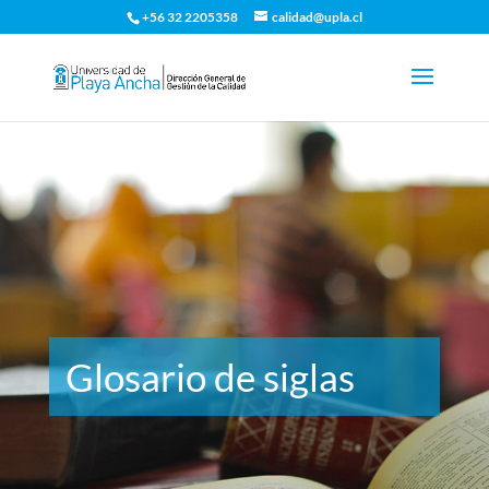
+56 32 2205358
calidad@upla.cl
Glosario de siglas