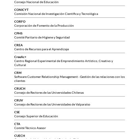
Consejo Nacional de Educación
CONICYT
Comisión Nacional de Investigación Científica y Tecnológica
CORFO
Corporación de Fomento de la Producción
CPHS
Comité Paritario de Higiene y Seguridad
CREA
Centro de Recursos para el Aprendizaje
CreeAc+
Centro Regional Experimental de Emprendimiento Artístico, Creativo y
Cultural
CRM
Software Customer Relationship Management - Gestión de las relaciones con los
clientes
CRUCH
Consejo de Rectores de las Universidades Chilenas
CRUV
Consejo de Rectores de las Universidades de Valparaíso
CSE
Consejo Superior de Educación
CTA
Comité Técnico Asesor
CUECH