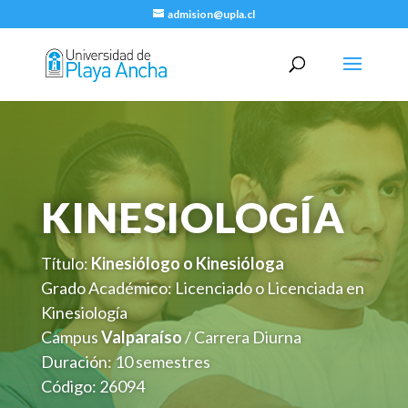
admision@upla.cl
KINESIOLOGÍA
Título:
Kinesiólogo o Kinesióloga
Grado Académico: Licenciado o Licenciada en
Kinesiología
Campus
Valparaíso
/ Carrera Diurna
Duración: 10 semestres
Código: 26094