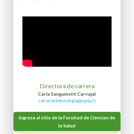
Directora de carrera
Carla Sanguinetti Carvajal
carrerakinesiologia@upla.cl
Ingresa al sitio de la Facultad de Ciencias de
la Salud